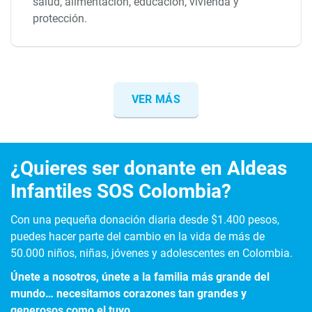
salud, alimentación, educación, vivienda y
protección.
VER MÁS
¿Quieres ser donante en Aldeas
Infantiles SOS Colombia?
Con una pequeña donación diaria desde $1.400 pesos,
puedes hacer parte del cambio en la vida de más de
50.000 niños, niñas, jóvenes y adolescentes en Colombia.
Únete a nosotros, únete a la familia más grande del
mundo… necesitamos corazones tan grandes y
generosos como el tuyo.