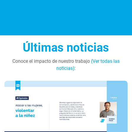
Últimas noticias
Conoce el impacto de nuestro trabajo
(Ver todas las
noticias)
: