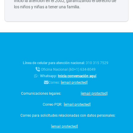
Inició la atención en el 2002, garantizando el derecho de
los niños y niñas a tener una familia.
Línea de celular para atención nacional:
310 315 7529
Oficina Nacional (60+1) 634-8049
:
Whatsapp:
Inicia conversación aquí
Correo:
[email protected]
Comunicaciones legales:
[email protected]
Correo PQR:
[email protected]
Correo para solicitudes relacionadas con datos personales:
[email protected]