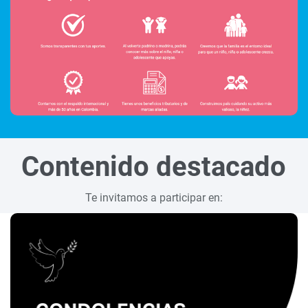
Contenido destacado
Te invitamos a participar en: