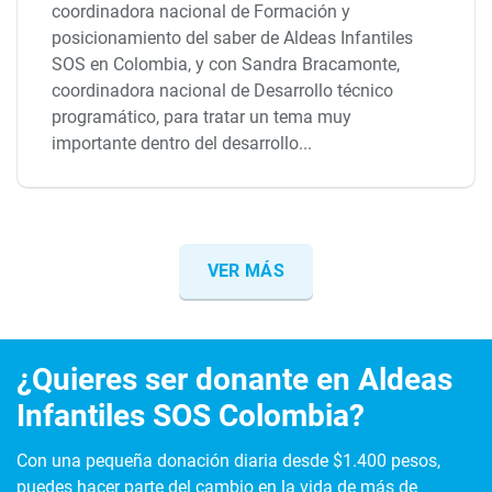
coordinadora nacional de Formación y
posicionamiento del saber de Aldeas Infantiles
SOS en Colombia, y con Sandra Bracamonte,
coordinadora nacional de Desarrollo técnico
programático, para tratar un tema muy
importante dentro del desarrollo...
VER MÁS
¿Quieres ser donante en Aldeas
Infantiles SOS Colombia?
Con una pequeña donación diaria desde $1.400 pesos,
puedes hacer parte del cambio en la vida de más de