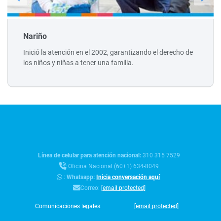
Nariño
Inició la atención en el 2002, garantizando el derecho de
los niños y niñas a tener una familia.
Línea de celular para atención nacional:
310 315 7529
Oficina Nacional (60+1) 634-8049
:
Whatsapp:
Inicia conversación aquí
Correo:
[email protected]
Comunicaciones legales:
[email protected]