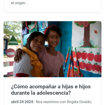
el origen...
¿Cómo acompañar a hijas e hijos
durante la adolescencia?
abril 24 2024
-
Nos reunimos con Ángela Giraldo,