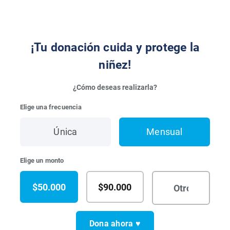
¡Tu donación cuida y protege la
niñez!
¿Cómo deseas realizarla?
Elige una frecuencia
Única
Mensual
Elige un monto
$50.000
$90.000