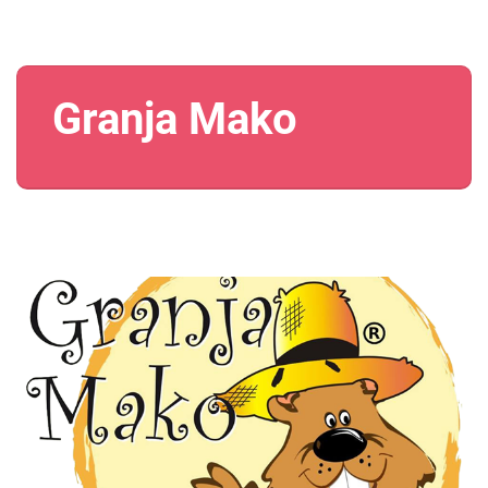
Granja Mako