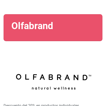
Olfabrand
Descuento del 20% en productos individuales.