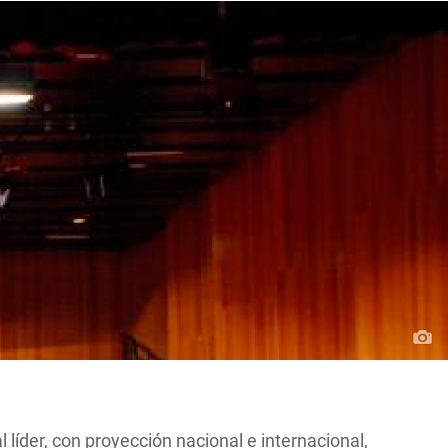
líder, con proyección nacional e internacional,