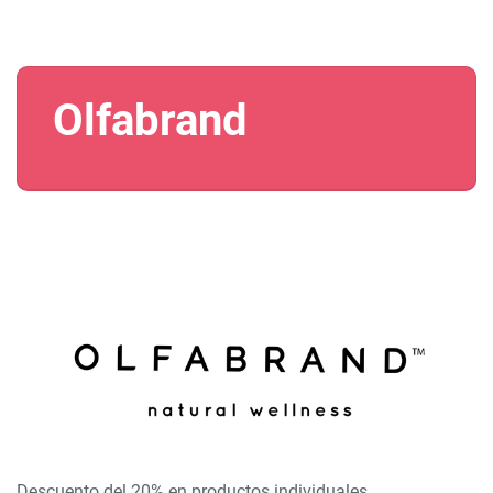
Olfabrand
Descuento del 20% en productos individuales.