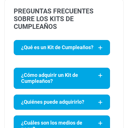
PREGUNTAS FRECUENTES
SOBRE LOS KITS DE
CUMPLEAÑOS
¿Qué es un Kit de Cumpleaños?
¿Cómo adquirir un Kit de
Cumpleaños?
¿Quiénes puede adquirirlo?
¿Cuáles son los medios de