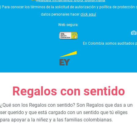
*) Para conocer los términos de la solicitud de autorización y política de protección 
datos personales hacer
click aquí
Web segura:
En Colombia somos auditados p
Regalos con sentido
¿Qué son los Regalos con sentido? Son Regalos que das a un
ser querido y que está cargado con un sentido que tú eliges
para apoyar a la niñez y a las familias colombianas.