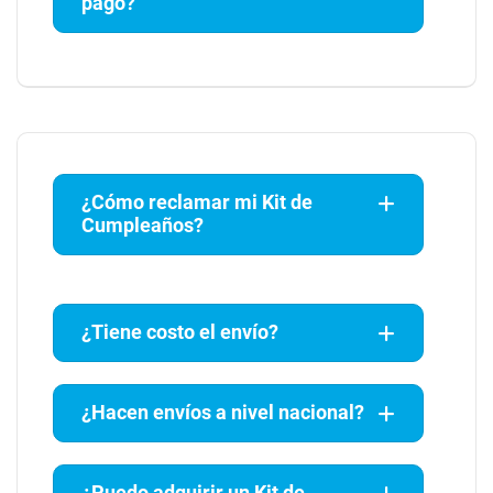
pago?
¿Cómo reclamar mi Kit de
Cumpleaños?
¿Tiene costo el envío?
¿Hacen envíos a nivel nacional?
¿Puedo adquirir un Kit de