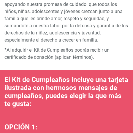
apoyando nuestra promesa de cuidado: que todos los
niños, niñas, adolescentes y jóvenes crezcan junto a una
familia que les brinde amor, respeto y seguridad, y
sumándote a nuestra labor por la defensa y garantía de los
derechos de la niñez, adolescencia y juventud,
especialmente el derecho a crecer en familia.
*Al adquirir el Kit de Cumpleaños podrás recibir un
certificado de donación (aplican términos).
El Kit de Cumpleaños incluye una tarjeta
ilustrada con hermosos mensajes de
cumpleaños, puedes elegir la que más
te gusta:
OPCIÓN 1: