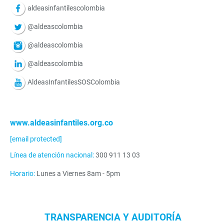
aldeasinfantilescolombia
@aldeascolombia
@aldeascolombia
@aldeascolombia
AldeasInfantilesSOSColombia
www.aldeasinfantiles.org.co
[email protected]
Línea de atención nacional:
300 911 13 03
Horario:
Lunes a Viernes 8am - 5pm
TRANSPARENCIA Y AUDITORÍA