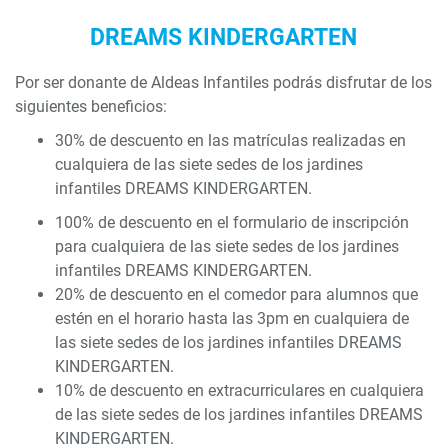
DREAMS KINDERGARTEN
Por ser donante de Aldeas Infantiles podrás disfrutar de los
siguientes beneficios:
30% de descuento en las matrículas realizadas en
cualquiera de las siete sedes de los jardines
infantiles DREAMS KINDERGARTEN.
100% de descuento en el formulario de inscripción
para cualquiera de las siete sedes de los jardines
infantiles DREAMS KINDERGARTEN.
20% de descuento en el comedor para alumnos que
estén en el horario hasta las 3pm en cualquiera de
las siete sedes de los jardines infantiles DREAMS
KINDERGARTEN.
10% de descuento en extracurriculares en cualquiera
de las siete sedes de los jardines infantiles DREAMS
KINDERGARTEN.