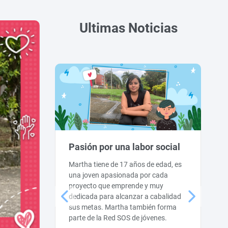
Ultimas Noticias
Pasión por una labor social
e
Martha tiene de 17 años de edad, es
una joven apasionada por cada
proyecto que emprende y muy
s de las
dedicada para alcanzar a cabalidad
na de las
sus metas. Martha también forma
parte de la Red SOS de jóvenes.