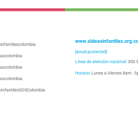
www.aldeasinfantiles.org.c
infantilescolombia
[email protected]
ascolombia
Línea de atención nacional:
300 
ascolombia
Horario:
Lunes a Viernes 8am - 
ascolombia
sInfantilesSOSColombia