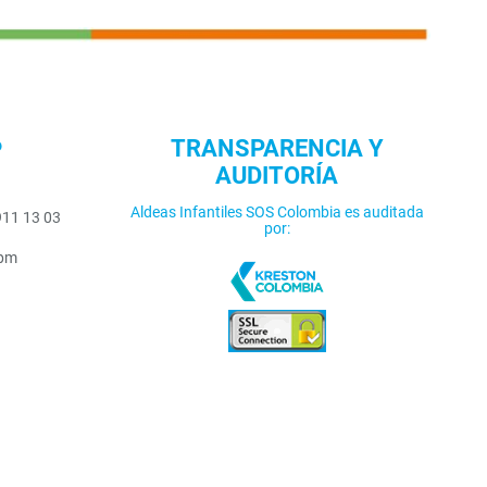
o
TRANSPARENCIA Y
AUDITORÍA
Aldeas Infantiles SOS Colombia es auditada
911 13 03
por:
5pm