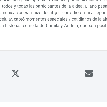
odos y todas las participantes de la aldea. El año pas
municaciones a nivel local: ¡se convirtió en una repor
 celular, captó momentos especiales y cotidianos de la a
con historias como la de Camila y Andrea, que son posi