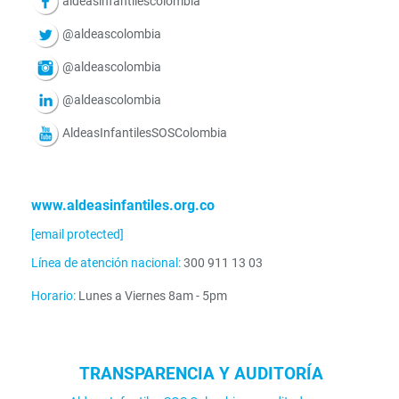
aldeasinfantilescolombia
@aldeascolombia
@aldeascolombia
@aldeascolombia
AldeasInfantilesSOSColombia
www.aldeasinfantiles.org.co
[email protected]
Línea de atención nacional:
300 911 13 03
Horario:
Lunes a Viernes 8am - 5pm
TRANSPARENCIA Y AUDITORÍA