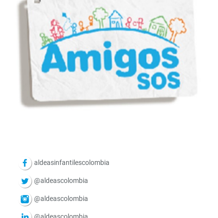
aldeasinfantilescolombia
@aldeascolombia
@aldeascolombia
@aldeascolombia