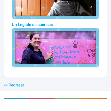
Un Legado de sonrisas
<< Regresar