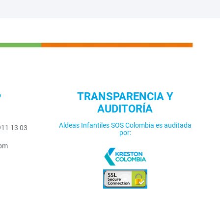
o
TRANSPARENCIA Y
AUDITORÍA
Aldeas Infantiles SOS Colombia es auditada
911 13 03
por:
5pm