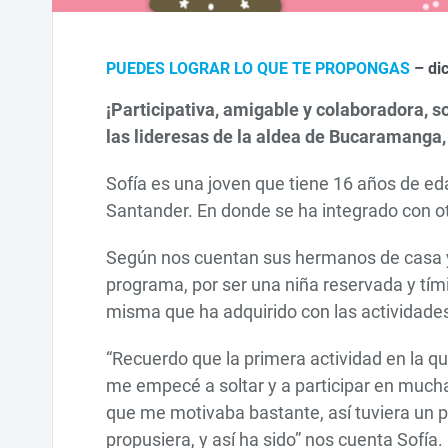
PUEDES LOGRAR LO QUE TE PROPONGAS
– di
¡Participativa, amigable y colaboradora, s
las lideresas de la aldea de Bucaramanga,
Sofía es una joven que tiene 16 años de ed
Santander. En donde se ha integrado con otr
Según nos cuentan sus hermanos de casa y su
programa, por ser una niña reservada y tími
misma que ha adquirido con las actividades 
“Recuerdo que la primera actividad en la qu
me empecé a soltar y a participar en mucha
que me motivaba bastante, así tuviera un p
propusiera, y así ha sido” nos cuenta Sofía.