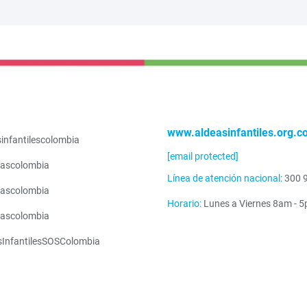
www.aldeasinfantiles.org.c
infantilescolombia
[email protected]
ascolombia
Línea de atención nacional:
300 
ascolombia
Horario:
Lunes a Viernes 8am - 
ascolombia
sInfantilesSOSColombia