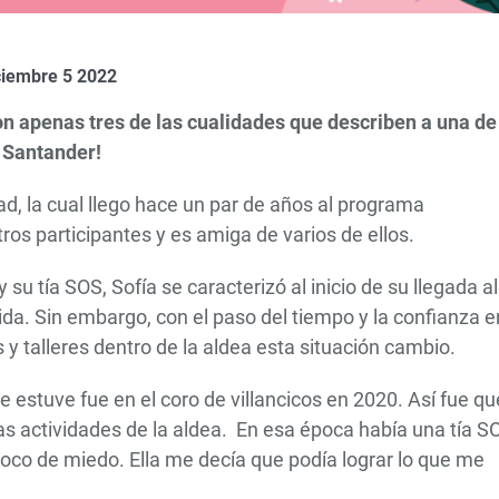
ciembre 5 2022
on apenas tres de las cualidades que describen a una de
 Santander!
ad, la cual llego hace un par de años al programa
os participantes y es amiga de varios de ellos.
 tía SOS, Sofía se caracterizó al inicio de su llegada al
da. Sin embargo, con el paso del tiempo y la confianza en
y talleres dentro de la aldea esta situación cambio.
e estuve fue en el coro de villancicos en 2020. Así fue qu
s actividades de la aldea. En esa época había una tía S
oco de miedo. Ella me decía que podía lograr lo que me