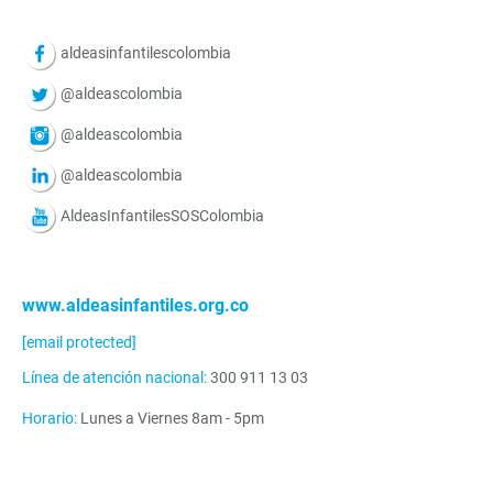
aldeasinfantilescolombia
@aldeascolombia
@aldeascolombia
@aldeascolombia
AldeasInfantilesSOSColombia
www.aldeasinfantiles.org.co
[email protected]
Línea de atención nacional:
300 911 13 03
Horario:
Lunes a Viernes 8am - 5pm