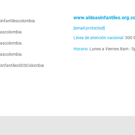
www.aldeasinfantiles.org.c
infantilescolombia
[email protected]
ascolombia
Línea de atención nacional:
300 
ascolombia
Horario:
Lunes a Viernes 8am - 
ascolombia
sInfantilesSOSColombia