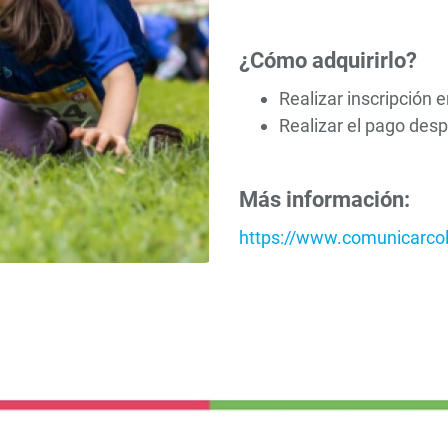
¿Cómo adquirirlo?
Realizar inscripción e
Realizar el pago desp
Más información:
https://www.comunicarco