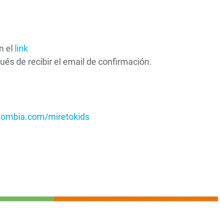
n el
link
ués de recibir el email de confirmación.
lombia.com/miretokids