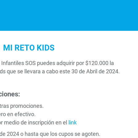
MI RETO KIDS
 Infantiles SOS puedes adquirir por $120.000 la
ds que se llevara a cabo este 30 de Abril de 2024.
ciones:
tras promociones.
ro en efectivo.
r medio de inscripción en el
link
 de 2024 o hasta que los cupos se agoten.