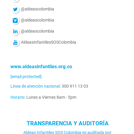
@aldeascolombia
@aldeascolombia
@aldeascolombia
AldeasInfantilesSOSColombia
www.aldeasinfantiles.org.co
[email protected]
Línea de atención nacional:
300 911 13 03
Horario:
Lunes a Viernes 8am - 5pm
TRANSPARENCIA Y AUDITORÍA
Aldeas Infantiles SOS Colombia es auditada por: