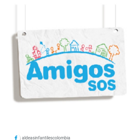
aldeasinfantilescolombia