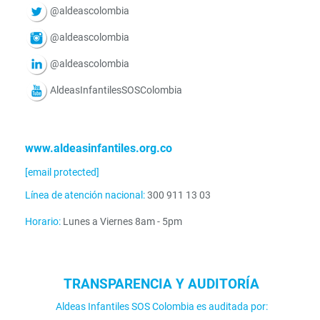
@aldeascolombia
@aldeascolombia
@aldeascolombia
AldeasInfantilesSOSColombia
www.aldeasinfantiles.org.co
[email protected]
Línea de atención nacional:
300 911 13 03
Horario:
Lunes a Viernes 8am - 5pm
TRANSPARENCIA Y AUDITORÍA
Aldeas Infantiles SOS Colombia es auditada por: