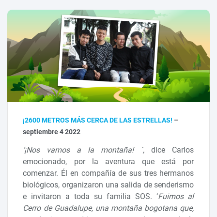
¡2600 METROS MÁS CERCA DE LAS ESTRELLAS!
–
septiembre 4 2022
‘¡Nos vamos a la montaña! ´,
dice Carlos
emocionado, por la aventura que está por
comenzar. Él en compañía de sus tres hermanos
biológicos, organizaron una salida de senderismo
e invitaron a toda su familia SOS. ‘
Fuimos al
Cerro de Guadalupe, una montaña bogotana que,