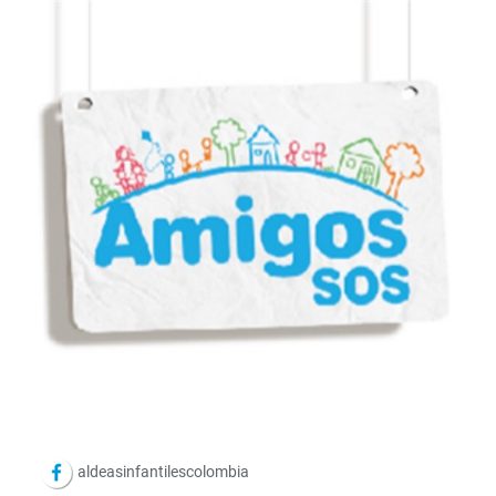
aldeasinfantilescolombia