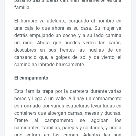
páramo tres siluetas caminan lentamente: es una
familia.
El hombre va adelante, cargando al hombro en
una caja lo que ahora es su casa. Su mujer va
detrás empujando un coche, y a su lado camina
un niño. Ahora que puedes verles las caras,
descubres en sus frentes las huellas de un
cansancio que, a golpes de sol y de viento, el
camino ha labrado bruscamente.
El campamento
Esta familia trepa por la carretera durante varias
horas y llega a un valle. Allí hay un campamento
conformado por varias estructuras levantadas en
conteiners que albergan camas, mesas y duchas.
Frente al campamento se agolpan los
caminantes: familias, parejas y solitarios, y uno a
uno entran en las carpas. Adentro les son