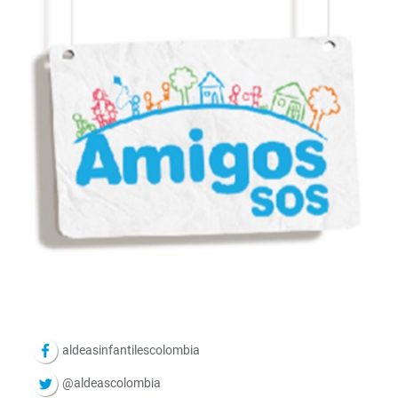
aldeasinfantilescolombia
@aldeascolombia