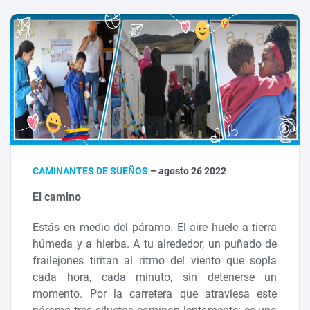
CAMINANTES DE SUEÑOS
– agosto 26 2022
El camino
Estás en medio del páramo. El aire huele a tierra
húmeda y a hierba. A tu alrededor, un puñado de
frailejones tiritan al ritmo del viento que sopla
cada hora, cada minuto, sin detenerse un
momento. Por la carretera que atraviesa este