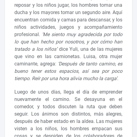
reposar y los niños jugar, los hombres tomar una
ducha y los mayores tomar un segundo aire. Aquí
encuentran comida y camas para descansar, y los
niños actividades, juegos y acompañamiento
profesional.
‘Me siento muy agradecida por todo
lo que han hecho por nosotros, y por cómo han
tratado a los niños’
dice Yuli, una de las mujeres
que vino en las camionetas. Luisa, otra mujer
caminante, agrega:
‘Después de tanto camino, es
bueno tener estos espacios, así sea por poco
tiempo. Reír por una hora alivia mucho la carga’.
Luego de unos días, llega el día de emprender
nuevamente el camino. Se desayuna en el
comedor, y todos discuten la ruta que deben
seguir. Los ánimos son distintos, más alegres,
después de haber estado en la aldea. Las mujeres
visten a los niños, los hombres empacan sus
cosas y se despiden de los colaboradores de