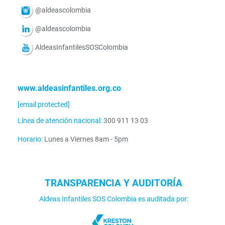
@aldeascolombia
@aldeascolombia
AldeasInfantilesSOSColombia
www.aldeasinfantiles.org.co
[email protected]
Línea de atención nacional:
300 911 13 03
Horario:
Lunes a Viernes 8am - 5pm
TRANSPARENCIA Y AUDITORÍA
Aldeas Infantiles SOS Colombia es auditada por: