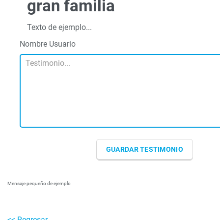
gran familia
Texto de ejemplo...
Nombre Usuario
Mensaje pequeño de ejemplo
<< Regresar