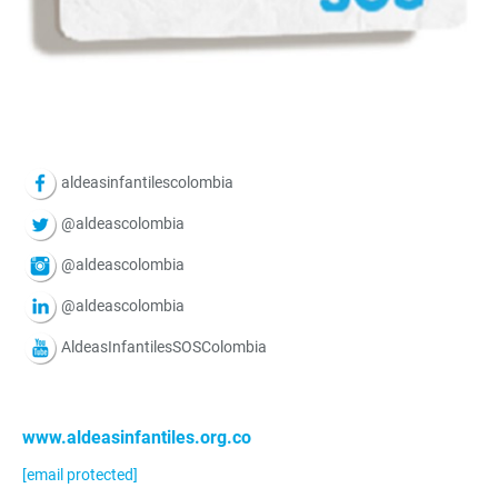
aldeasinfantilescolombia
@aldeascolombia
@aldeascolombia
@aldeascolombia
AldeasInfantilesSOSColombia
www.aldeasinfantiles.org.co
[email protected]