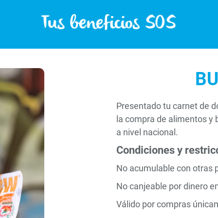
BU
Presentado tu carnet de 
la compra de alimentos y 
a nivel nacional.
Condiciones y restric
No acumulable con otras 
No canjeable por dinero en
Válido por compras únicame