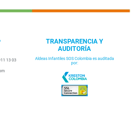
o
TRANSPARENCIA Y
AUDITORÍA
Aldeas Infantiles SOS Colombia es auditada
911 13 03
por:
5pm