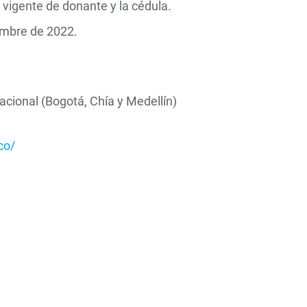
 vigente de donante y la cédula.
iembre de 2022.
nacional (Bogotá, Chía y Medellín)
co/