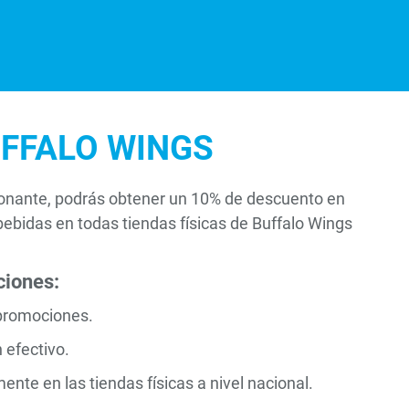
FFALO WINGS
donante, podrás obtener un 10% de descuento en
bebidas en todas tiendas físicas de Buffalo Wings
ciones:
promociones.
 efectivo.
nte en las tiendas físicas a nivel nacional.