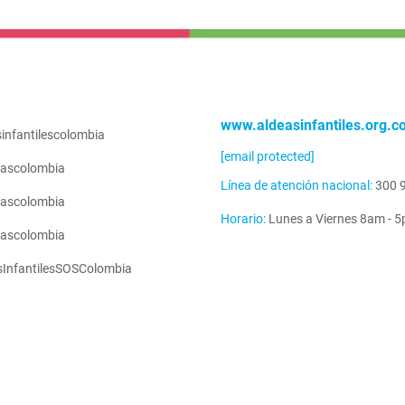
www.aldeasinfantiles.org.c
infantilescolombia
[email protected]
ascolombia
Línea de atención nacional:
300 
ascolombia
Horario:
Lunes a Viernes 8am - 
ascolombia
sInfantilesSOSColombia