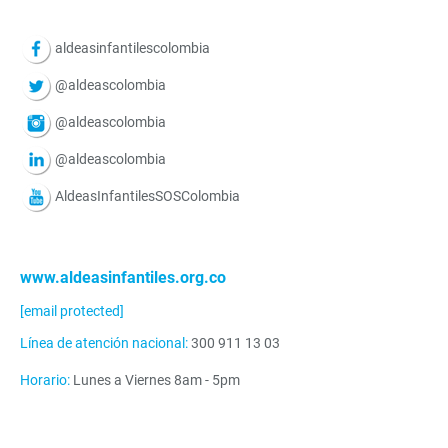
aldeasinfantilescolombia
@aldeascolombia
@aldeascolombia
@aldeascolombia
AldeasInfantilesSOSColombia
www.aldeasinfantiles.org.co
[email protected]
Línea de atención nacional:
300 911 13 03
Horario:
Lunes a Viernes 8am - 5pm