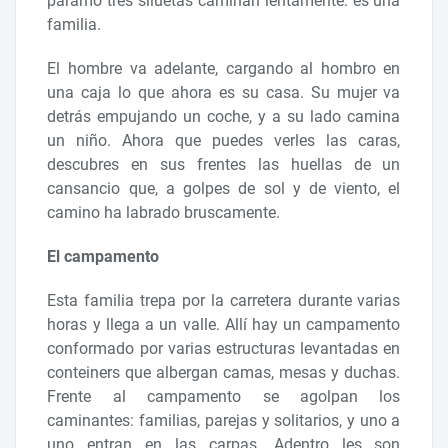
páramo tres siluetas caminan lentamente: es una
familia.
El hombre va adelante, cargando al hombro en
una caja lo que ahora es su casa. Su mujer va
detrás empujando un coche, y a su lado camina
un niño. Ahora que puedes verles las caras,
descubres en sus frentes las huellas de un
cansancio que, a golpes de sol y de viento, el
camino ha labrado bruscamente.
El campamento
Esta familia trepa por la carretera durante varias
horas y llega a un valle. Allí hay un campamento
conformado por varias estructuras levantadas en
conteiners que albergan camas, mesas y duchas.
Frente al campamento se agolpan los
caminantes: familias, parejas y solitarios, y uno a
uno entran en las carpas. Adentro les son