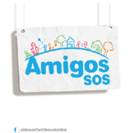
aldeasinfantilescolombia