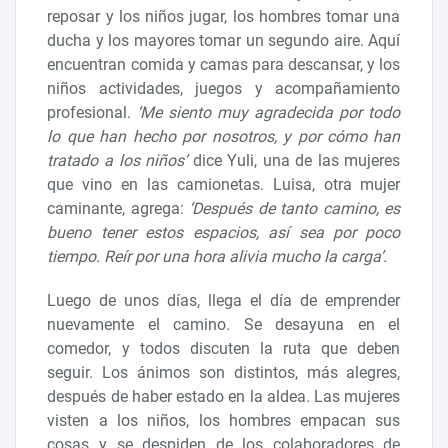
reposar y los niños jugar, los hombres tomar una
ducha y los mayores tomar un segundo aire. Aquí
encuentran comida y camas para descansar, y los
niños actividades, juegos y acompañamiento
profesional.
‘Me siento muy agradecida por todo
lo que han hecho por nosotros, y por cómo han
tratado a los niños’
dice Yuli, una de las mujeres
que vino en las camionetas. Luisa, otra mujer
caminante, agrega:
‘Después de tanto camino, es
bueno tener estos espacios, así sea por poco
tiempo. Reír por una hora alivia mucho la carga’.
Luego de unos días, llega el día de emprender
nuevamente el camino. Se desayuna en el
comedor, y todos discuten la ruta que deben
seguir. Los ánimos son distintos, más alegres,
después de haber estado en la aldea. Las mujeres
visten a los niños, los hombres empacan sus
cosas y se despiden de los colaboradores de