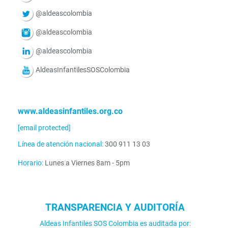
@aldeascolombia
@aldeascolombia
@aldeascolombia
AldeasInfantilesSOSColombia
www.aldeasinfantiles.org.co
[email protected]
Línea de atención nacional:
300 911 13 03
Horario:
Lunes a Viernes 8am - 5pm
TRANSPARENCIA Y AUDITORÍA
Aldeas Infantiles SOS Colombia es auditada por: