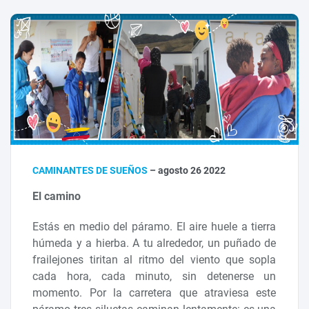
CAMINANTES DE SUEÑOS
– agosto 26 2022
El camino
Estás en medio del páramo. El aire huele a tierra
húmeda y a hierba. A tu alrededor, un puñado de
frailejones tiritan al ritmo del viento que sopla
cada hora, cada minuto, sin detenerse un
momento. Por la carretera que atraviesa este