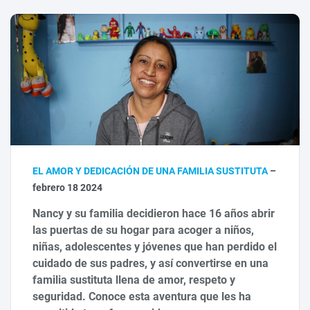
EL AMOR Y DEDICACIÓN DE UNA FAMILIA SUSTITUTA
–
febrero 18 2024
Nancy y su familia decidieron hace 16 años abrir
las puertas de su hogar para acoger a niños,
niñas, adolescentes y jóvenes que han perdido el
cuidado de sus padres, y así convertirse en una
familia sustituta llena de amor, respeto y
seguridad. Conoce esta aventura que les ha