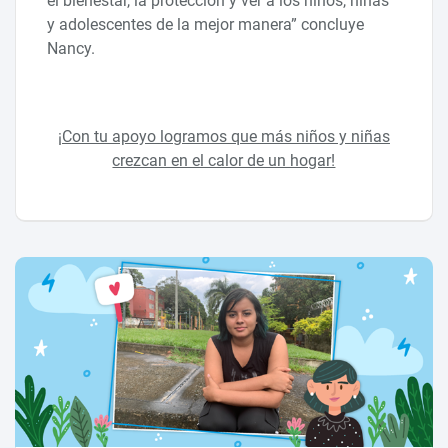
el bienestar, la protección y ver a los niños, niñas
y adolescentes de la mejor manera” concluye
Nancy.
¡Con tu apoyo logramos que más niños y niñas
crezcan en el calor de un hogar!