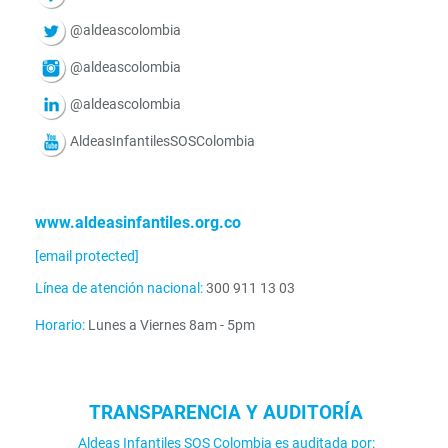
@aldeascolombia
@aldeascolombia
@aldeascolombia
AldeasInfantilesSOSColombia
www.aldeasinfantiles.org.co
[email protected]
Línea de atención nacional:
300 911 13 03
Horario:
Lunes a Viernes 8am - 5pm
TRANSPARENCIA Y AUDITORÍA
Aldeas Infantiles SOS Colombia es auditada por: