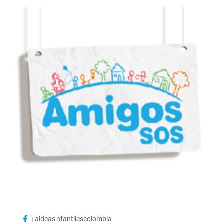
aldeasinfantilescolombia