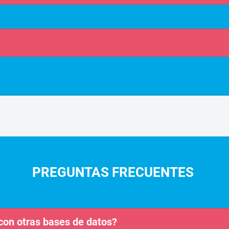
PREGUNTAS FRECUENTES
con otras bases de datos?