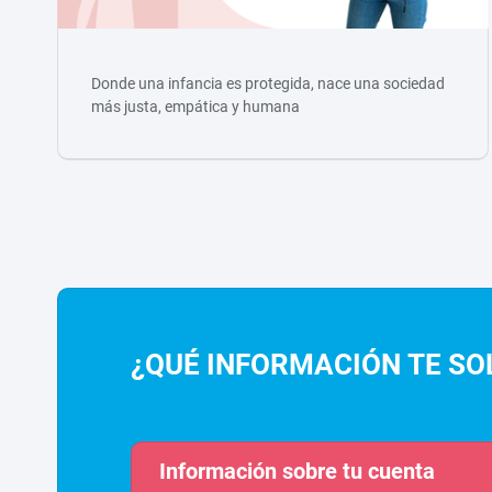
Donde una infancia es protegida, nace una sociedad
más justa, empática y humana
¿QUÉ INFORMACIÓN TE SO
Información sobre tu cuenta