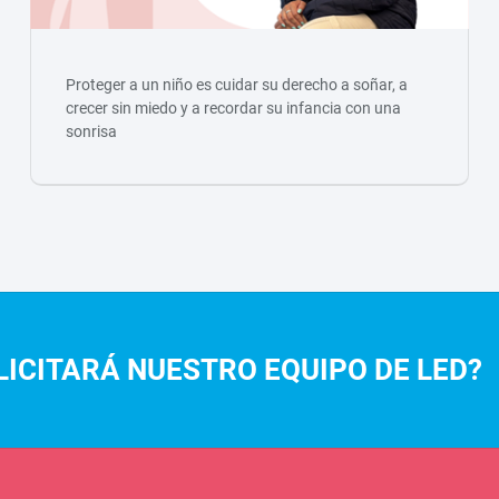
Proteger a un niño es cuidar su derecho a soñar, a
crecer sin miedo y a recordar su infancia con una
sonrisa
LICITARÁ NUESTRO EQUIPO DE LED?