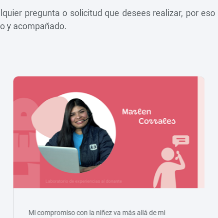
quier pregunta o solicitud que desees realizar, por es
ado y acompañado.
Mi compromiso con la niñez va más allá de mi