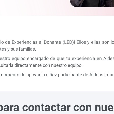
o de Experiencias al Donante (LED)! Ellos y ellas son l
es y sus familias.
stro equipo encargado de que tu experiencia en Aldeas 
sultarla directamente con nuestro equipo.
 momento de apoyar la niñez participante de Aldeas Infan
 para contactar con nu