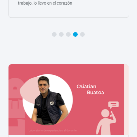
trabajo, lo llevo en el corazón