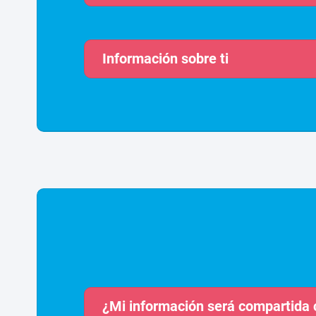
Información sobre ti
¿Mi información será compartida 