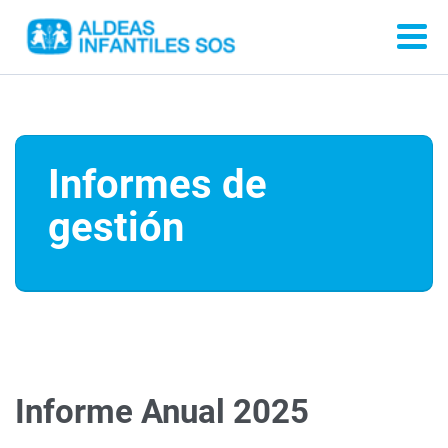
Informes de
gestión
Informe Anual 2025