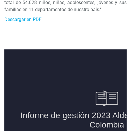
total de 54.028 niños, niñas, adolescentes, jóvenes y sus
familias en 11 departamentos de nuestro país."
Descargar en PDF