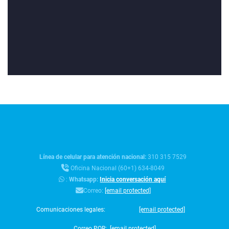
Línea de celular para atención nacional:
310 315 7529
Oficina Nacional (60+1) 634-8049
:
Whatsapp:
Inicia conversación aquí
Correo:
[email protected]
Comunicaciones legales:
[email protected]
Correo PQR:
[email protected]