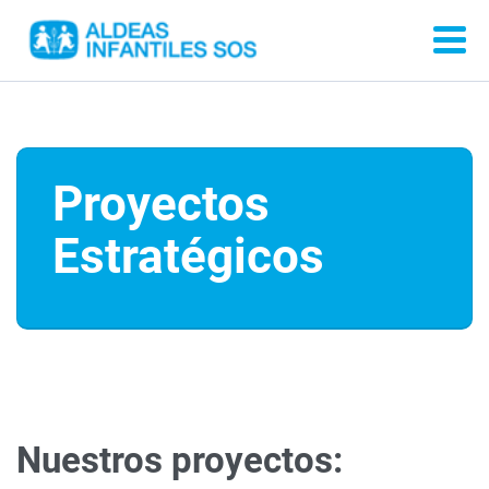
Proyectos
Estratégicos
Nuestros proyectos: