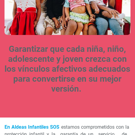
Garantizar que cada niña, niño,
adolescente y joven crezca con
los vínculos afectivos adecuados
para convertirse en su mejor
versión.
En Aldeas Infantiles SOS
estamos comprometidos con la
protección infantil y la garantía de un servicio de