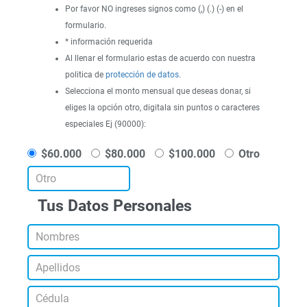
Por favor NO ingreses signos como (,) (.) (-) en el
formulario.
* información requerida
Al llenar el formulario estas de acuerdo con nuestra
politica de
protección de datos
.
Selecciona el monto mensual que deseas donar, si
eliges la opción otro, digitala sin puntos o caracteres
especiales Ej (90000):
$60.000
$80.000
$100.000
Otro
Tus Datos Personales