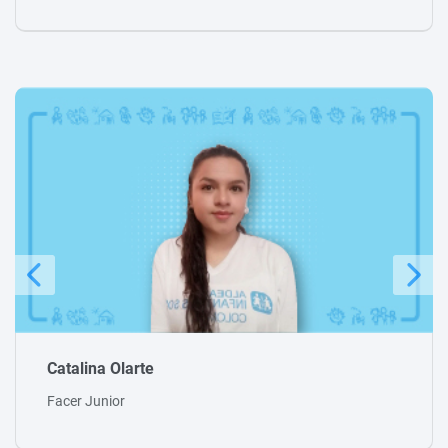
Julio César Páez
Facer Senior