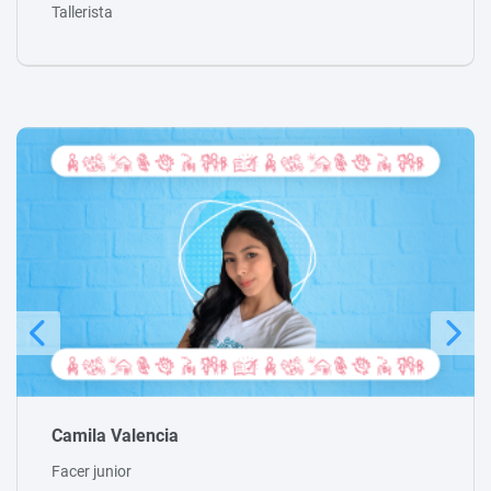
Tallerista
Estefany Álvarez
Facer junior