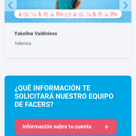
Nicolas Maldonado
Tallerista
¿QUÉ INFORMACIÓN TE
SOLICITARÁ NUESTRO EQUIPO
DE FACERS?
Información sobre tu cuenta