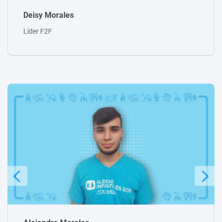
Teresa Loaiza
Facer Senior