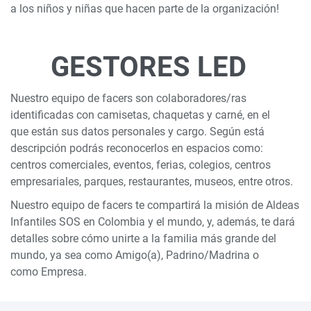
a los niños y niñas que hacen parte de la organización!
GESTORES LED
Nuestro equipo de facers son colaboradores/ras
identificadas con camisetas, chaquetas y carné, en el
que están sus datos personales y cargo. Según está
descripción podrás reconocerlos en espacios como:
centros comerciales, eventos, ferias, colegios, centros
empresariales, parques, restaurantes, museos, entre otros.
Nuestro equipo de facers te compartirá la misión de Aldeas
Infantiles SOS en Colombia y el mundo, y, además, te dará
detalles sobre cómo unirte a la familia más grande del
mundo, ya sea como Amigo(a), Padrino/Madrina o
como Empresa.