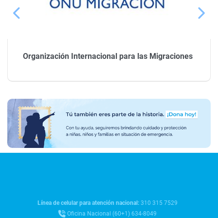
Organización Internacional para las Migraciones
Línea de celular para atención nacional:
310 315 7529
Oficina Nacional (60+1) 634-8049