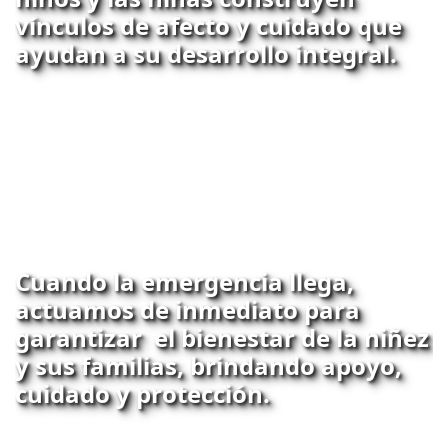
vínculos de afecto y cuidado que
ayudan a su desarrollo integral.
Cuando la emergencia llega,
actuamos de inmediato para
garantizar el bienestar de la niñez
y sus familias, brindando apoyo,
cuidado y protección.