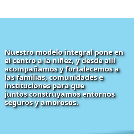
Nuestro modelo integral pone en
el centro a la niñez, y desde allí
acompañamos y fortalecemos a
las familias, comunidades e
instituciones para que
juntos construyamos entornos
seguros y amorosos.