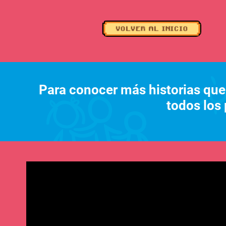
Para conocer más historias que l
todos los