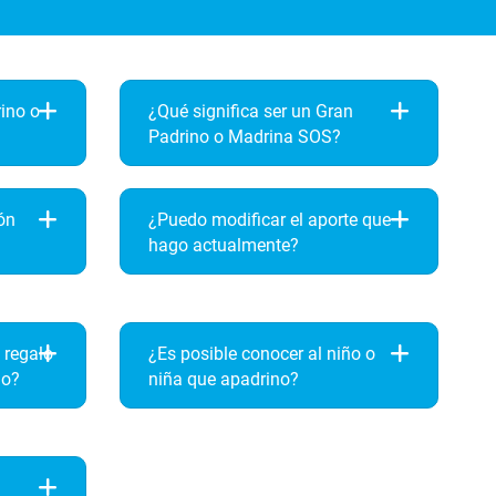
rino o
¿Qué significa ser un Gran
Padrino o Madrina SOS?
ón
¿Puedo modificar el aporte que
hago actualmente?
 regalo
¿Es posible conocer al niño o
no?
niña que apadrino?