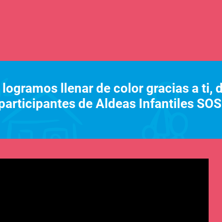
ogramos llenar de color gracias a ti, 
 participantes de Aldeas Infantiles SO