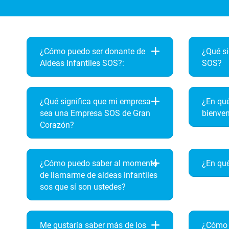
¿Cómo puedo ser donante de
¿Qué si
Aldeas Infantiles SOS?:
SOS?
¿Qué significa que mi empresa
¿En qué
sea una Empresa SOS de Gran
bienve
Corazón?
¿Cómo puedo saber al momento
¿En qué
de llamarme de aldeas infantiles
sos que sí son ustedes?
Me gustaría saber más de los
¿Cómo 