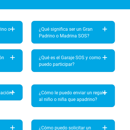
rino o
¿Qué significa ser un Gran
Padrino o Madrina SOS?
ón
¿Qué es el Garaje SOS y como
puedo participar?
nación?
¿Cómo le puedo enviar un regalo
al niño o niña que apadrino?
¿Cómo puedo solicitar un