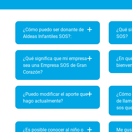
¿Cómo puedo ser donante de
¿Qué si
Aldeas Infantiles SOS?:
SOS?
¿Qué significa que mi empresa
¿En qué
sea una Empresa SOS de Gran
bienve
Corazón?
¿Puedo modificar el aporte que
¿Cómo 
hago actualmente?
de llam
sos que
¿Es posible conocer al niño o
Me gust