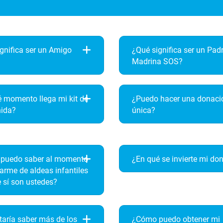
gnifica ser un Amigo
¿Qué significa ser un Pad
Madrina SOS?
 momento llega mi kit de
¿Puedo hacer una donaci
nida?
única?
puedo saber al momento
¿En qué se invierte mi do
arme de aldeas infantiles
 sí son ustedes?
aría saber más de los
¿Cómo puedo obtener mi