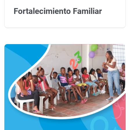
Fortalecimiento Familiar