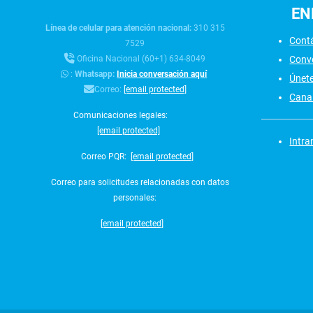
EN
Línea de celular para atención nacional:
310 315
Cont
7529
Conv
Oficina Nacional (60+1) 634-8049
:
Whatsapp:
Inicia conversación aquí
Únet
Correo:
[email protected]
Canal
Comunicaciones legales:
[email protected]
Intra
Correo PQR:
[email protected]
Correo para solicitudes relacionadas con datos
personales:
[email protected]