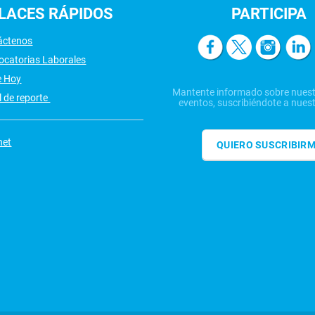
LACES
RÁPIDOS
PARTICIPA
áctenos
ocatorias Laborales
e Hoy
Mantente informado sobre nuest
 de reporte
eventos, suscribiéndote a nuest
net
QUIERO SUSCRIBIR