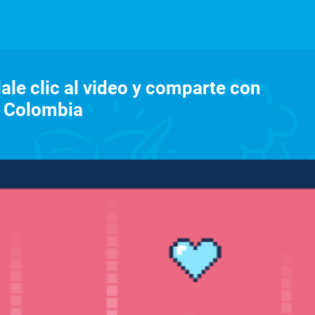
dale clic al video y comparte con
S Colombia