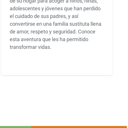
de su hogar para acoger a niños, niñas,
adolescentes y jóvenes que han perdido
el cuidado de sus padres, y así
convertirse en una familia sustituta llena
de amor, respeto y seguridad. Conoce
esta aventura que les ha permitido
transformar vidas.