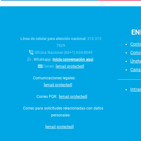
EN
Línea de celular para atención nacional:
310 315
Cont
7529
Conv
Oficina Nacional (60+1) 634-8049
:
Whatsapp:
Inicia conversación aquí
Únet
Correo:
[email protected]
Canal
Comunicaciones legales:
[email protected]
Intra
Correo PQR:
[email protected]
Correo para solicitudes relacionadas con datos
personales:
[email protected]