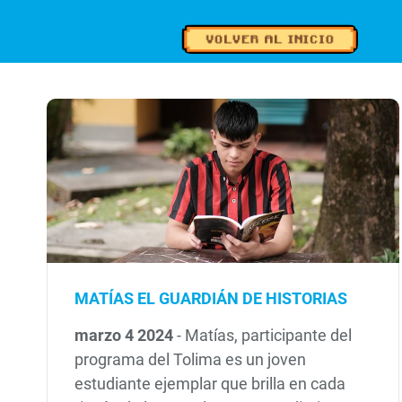
MATÍAS EL GUARDIÁN DE HISTORIAS
marzo 4 2024
-
Matías, participante del
programa del Tolima es un joven
estudiante ejemplar que brilla en cada