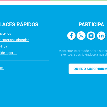
LACES
RÁPIDOS
PARTICIPA
áctenos
ocatorias Laborales
e Hoy
Mantente informado sobre nuest
 de reporte
eventos, suscribiéndote a nuest
net
QUIERO SUSCRIBIR