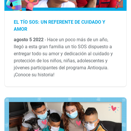
EL TÍO SOS: UN REFERENTE DE CUIDADO Y
AMOR
agosto 5 2022
-
Hace un poco más de un año,
llegó a esta gran familia un tío SOS dispuesto a
entregar todo su amor y dedicación al cuidado y
protección de los niños, niñas, adolescentes y
jóvenes participantes del programa Antioquia.
¡Conoce su historia!