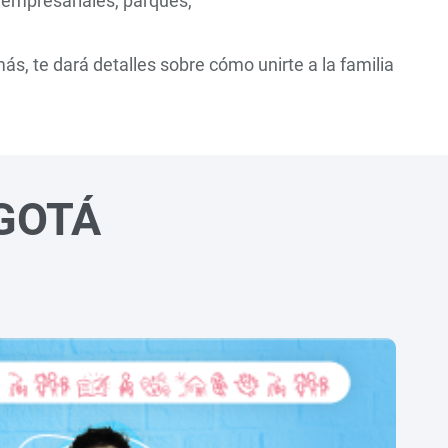
 empresariales, parques,
s, te dará detalles sobre cómo unirte a la familia
OGOTÁ