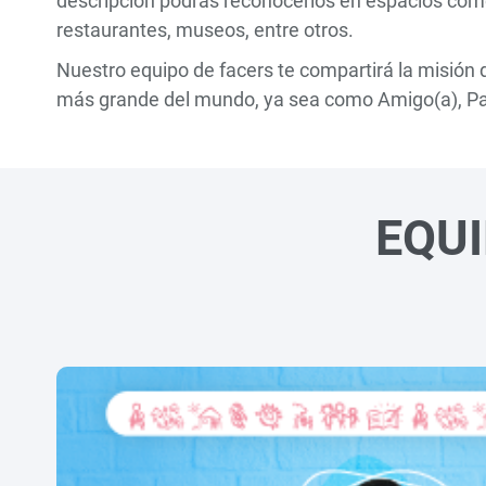
descripción podrás reconocerlos en espacios como:
restaurantes, museos, entre otros.
Nuestro equipo de facers te compartirá la misión 
más grande del mundo, ya sea como Amigo(a), 
EQUI