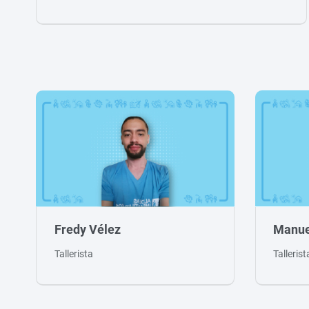
Fredy Vélez
Manue
Tallerista
Talleris