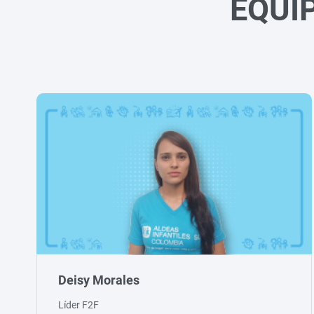
EQUI
Deisy Morales
Líder F2F