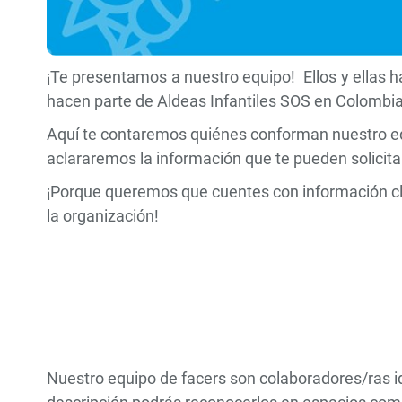
¡Te presentamos a nuestro equipo! Ellos y ellas h
hacen parte de Aldeas Infantiles SOS en Colombi
Aquí te contaremos quiénes conforman nuestro equip
aclararemos la información que te pueden solicit
¡Porque queremos que cuentes con información cla
la organización!
Nuestro equipo de facers son colaboradores/ras i