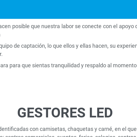
acen posible que nuestra labor se conecte con el apoyo q
a
o de captación, lo que ellos y ellas hacen, su experienci
ar.
ra para que sientas tranquilidad y respaldo al momento 
GESTORES LED
dentificadas con camisetas, chaquetas y carné, en el qu