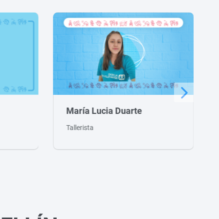
Valentina Arévalo
Facer Junior