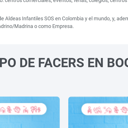
 centros comerciales, eventos, ferias, colegios, centros
de Aldeas Infantiles SOS en Colombia y el mundo, y, ademá
Padrino/Madrina o como Empresa.
PO DE FACERS EN B