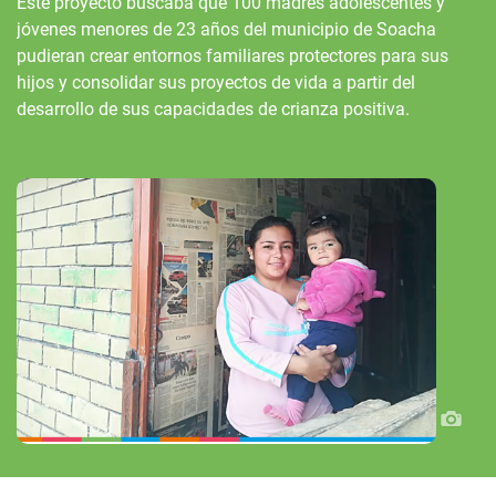
Este proyecto buscaba que 100 madres adolescentes y
jóvenes menores de 23 años del municipio de Soacha
pudieran crear entornos familiares protectores para sus
hijos y consolidar sus proyectos de vida a partir del
desarrollo de sus capacidades de crianza positiva.