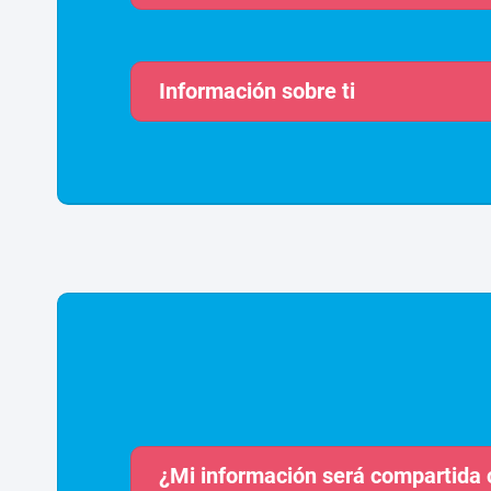
Información sobre ti
¿Mi información será compartida 