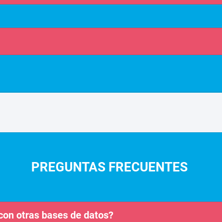
PREGUNTAS FRECUENTES
con otras bases de datos?