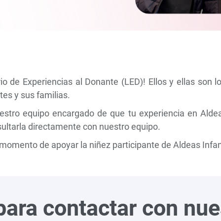
o de Experiencias al Donante (LED)! Ellos y ellas son l
es y sus familias.
stro equipo encargado de que tu experiencia en Aldeas 
sultarla directamente con nuestro equipo.
 momento de apoyar la niñez participante de Aldeas Infan
 para contactar con nu