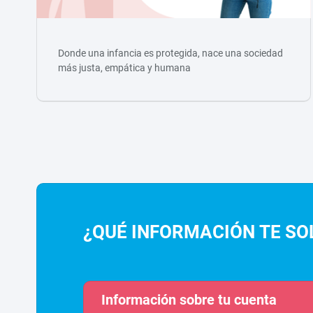
Donde una infancia es protegida, nace una sociedad
más justa, empática y humana
¿QUÉ INFORMACIÓN TE SO
Información sobre tu cuenta