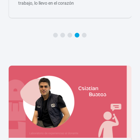
trabajo, lo llevo en el corazón