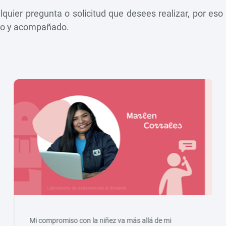
quier pregunta o solicitud que desees realizar, por es
ado y acompañado.
Mi compromiso con la niñez va más allá de mi