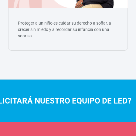
Proteger a un niño es cuidar su derecho a soñar, a
crecer sin miedo y a recordar su infancia con una
sonrisa
LICITARÁ NUESTRO EQUIPO DE LED?