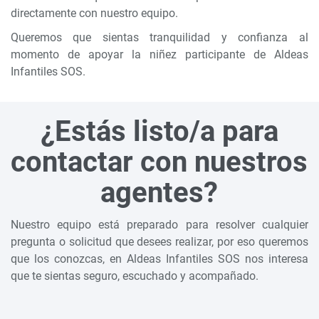
directamente con nuestro equipo.
Queremos que sientas tranquilidad y confianza al
momento de apoyar la niñez participante de Aldeas
Infantiles SOS.
¿Estás listo/a para
contactar con nuestros
agentes?
Nuestro equipo está preparado para resolver cualquier
pregunta o solicitud que desees realizar, por eso queremos
que los conozcas, en Aldeas Infantiles SOS nos interesa
que te sientas seguro, escuchado y acompañado.