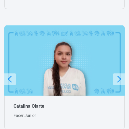
Julio César Páez
Facer Senior