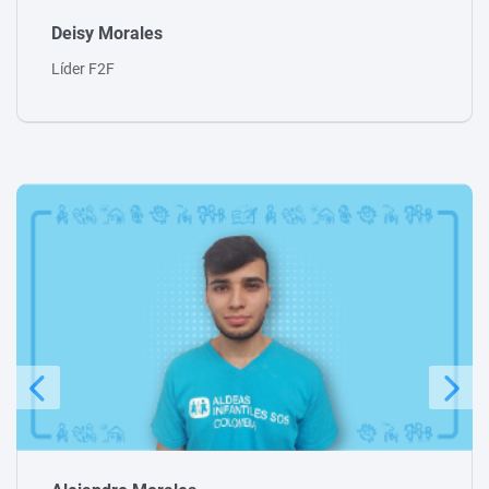
Teresa Loaiza
Facer Senior