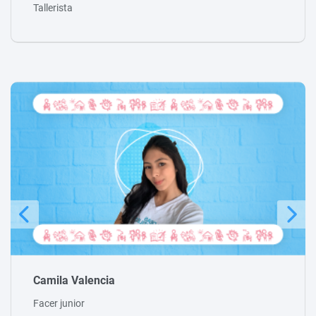
Tallerista
Estefany Álvarez
Facer junior