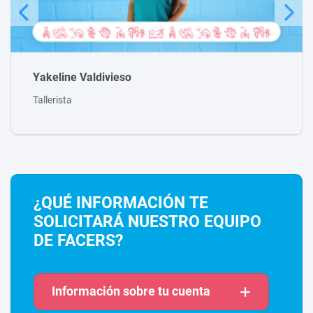
Nicolas Maldonado
Tallerista
¿QUÉ INFORMACIÓN TE
SOLICITARÁ NUESTRO EQUIPO
DE FACERS?
Información sobre tu cuenta