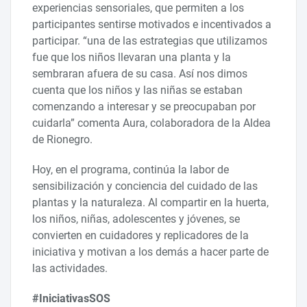
experiencias sensoriales, que permiten a los
participantes sentirse motivados e incentivados a
participar. “una de las estrategias que utilizamos
fue que los niños llevaran una planta y la
sembraran afuera de su casa. Así nos dimos
cuenta que los niños y las niñas se estaban
comenzando a interesar y se preocupaban por
cuidarla” comenta Aura, colaboradora de la Aldea
de Rionegro.
Hoy, en el programa, continúa la labor de
sensibilización y conciencia del cuidado de las
plantas y la naturaleza. Al compartir en la huerta,
los niños, niñas, adolescentes y jóvenes, se
convierten en cuidadores y replicadores de la
iniciativa y motivan a los demás a hacer parte de
las actividades.
#IniciativasSOS