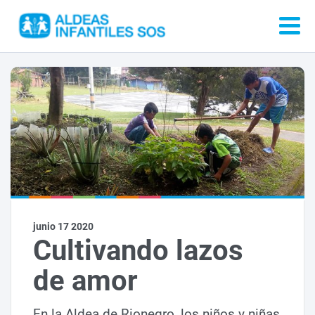
junio 17 2020
Cultivando lazos
de amor
En la Aldea de Rionegro, los niños y niñas