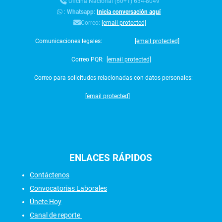
Oficina Nacional (60+1) 634-8049
:
Whatsapp:
Inicia conversación aquí
Correo:
[email protected]
Comunicaciones legales:
[email protected]
Correo PQR:
[email protected]
Correo para solicitudes relacionadas con datos personales:
[email protected]
ENLACES
RÁPIDOS
Contáctenos
Convocatorias Laborales
Únete Hoy
Canal de reporte