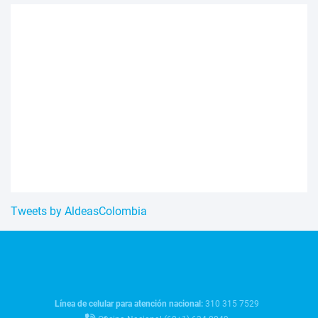
Tweets by AldeasColombia
Línea de celular para atención nacional:
310 315 7529