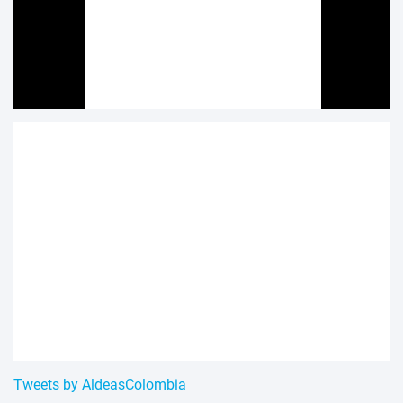
Tweets by AldeasColombia