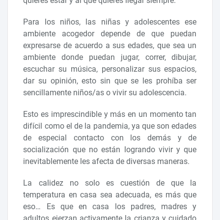
quieres estar y al que quieres llegar siempre.
Para los niños, las niñas y adolescentes ese
ambiente acogedor depende de que puedan
expresarse de acuerdo a sus edades, que sea un
ambiente donde puedan jugar, correr, dibujar,
escuchar su música, personalizar sus espacios,
dar su opinión, esto sin que se les prohíba ser
sencillamente niños/as o vivir su adolescencia.
Esto es imprescindible y más en un momento tan
difícil como el de la pandemia, ya que son edades
de especial contacto con los demás y de
socialización que no están logrando vivir y que
inevitablemente les afecta de diversas maneras.
La calidez no solo es cuestión de que la
temperatura en casa sea adecuada, es más que
eso… Es que en casa los padres, madres y
adultos ejerzan activamente la crianza y cuidado