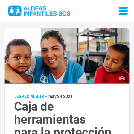
#ESPECIALSOS
– mayo 4 2021
Caja de
herramientas
para la protección