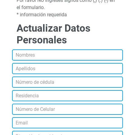
Por favor NO ingreses signos como (,) (.) (-) en
el formulario.
* información requerida
Actualizar Datos
Personales