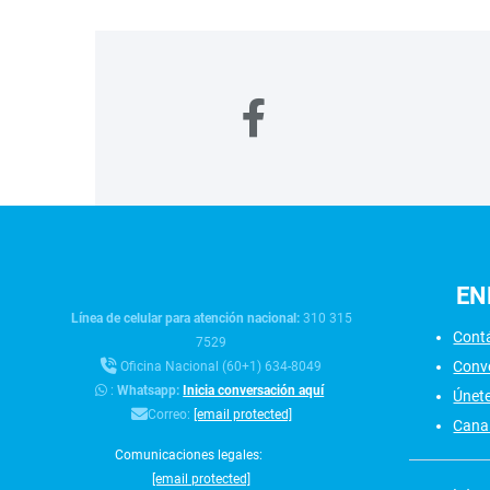
EN
Línea de celular para atención nacional:
310 315
Cont
7529
Conv
Oficina Nacional (60+1) 634-8049
:
Whatsapp:
Inicia conversación aquí
Únet
Correo:
[email protected]
Canal
Comunicaciones legales:
[email protected]