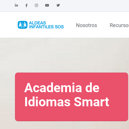
Nosotros
Recurso
Academia de
Idiomas Smart