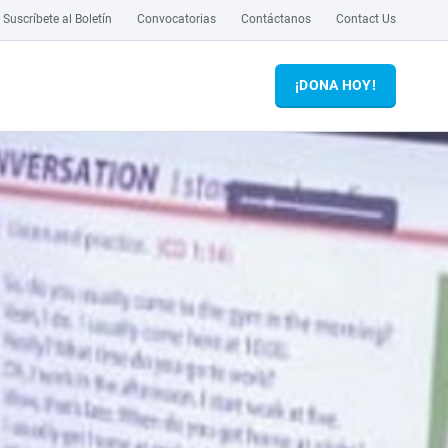
Suscríbete al Boletín
Convocatorias
Contáctanos
Contact Us
¡DONA HOY!