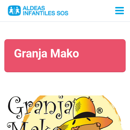
Granja Mako