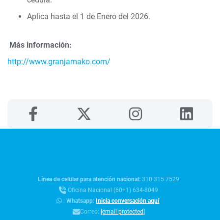
Aplica hasta el 1 de Enero del 2026.
Más información:
http://www.granjamako.com/
Línea de celular para atención nacional:
310 315 7529
Oficina Nacional (60+1) 634-8049
:
Whatsapp:
Inicia conversación aquí
Correo:
[email protected]