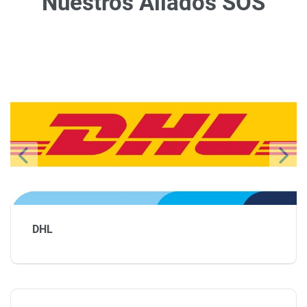
Nuestros Aliados SOS
DHL