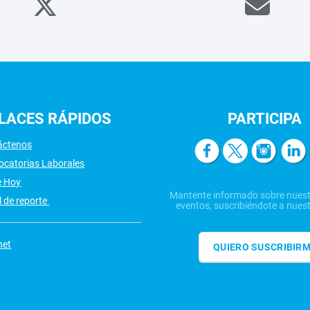
LACES
RÁPIDOS
PARTICIPA
áctenos
ocatorias Laborales
e Hoy
Mantente informado sobre nuest
 de reporte
eventos, suscribiéndote a nuest
net
QUIERO SUSCRIBIR