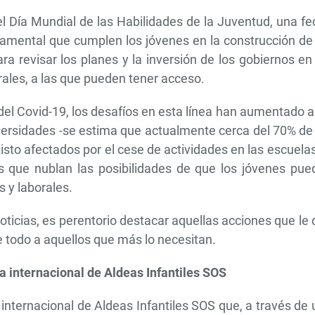
l Día Mundial de las Habilidades de la Juventud, una f
undamental que cumplen los jóvenes en la construcción de
a revisar los planes y la inversión de los gobiernos en
ales, a las que pueden tener acceso.
 del Covid-19, los desafíos en esta línea han aumentado 
niversidades ­-se estima que actualmente cerca del 70% de
sto afectados por el cese de actividades en las escuelas
s que nublan las posibilidades de que los jóvenes pue
 y laborales.
ticias, es perentorio destacar aquellas acciones que le
 todo a aquellos que más lo necesitan.
a internacional de Aldeas Infantiles SOS
internacional de Aldeas Infantiles SOS que, a través de