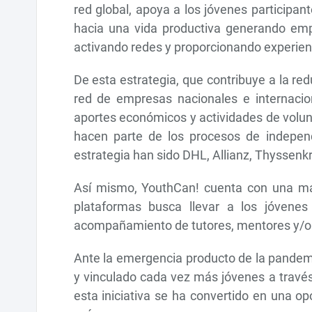
red global, apoya a los jóvenes participant
hacia una vida productiva generando emp
activando redes y proporcionando experienc
De esta estrategia, que contribuye a la r
red de empresas nacionales e internaci
aportes económicos y actividades de volunt
hacen parte de los procesos de independ
estrategia han sido DHL, Allianz, Thyssenk
Así mismo, YouthCan! cuenta con una ma
plataformas busca llevar a los jóvenes
acompañamiento de tutores, mentores y/o v
Ante la emergencia producto de la pandemi
y vinculado cada vez más jóvenes a través 
esta iniciativa se ha convertido en una op