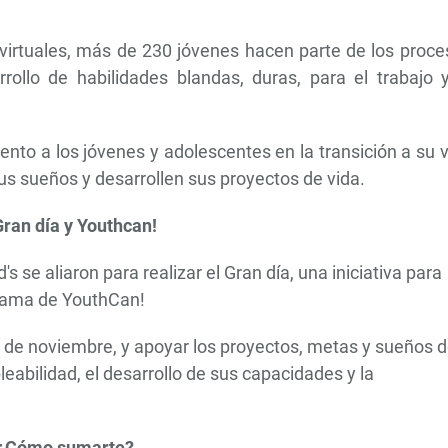
s virtuales, más de 230 jóvenes hacen parte de los proc
rollo de habilidades blandas, duras, para el trabajo y
nto a los jóvenes y adolescentes en la transición a su 
s sueños y desarrollen sus proyectos de vida.
Gran día y Youthcan!
se aliaron para realizar el Gran día, una iniciativa para
grama de YouthCan!
1 de noviembre, y apoyar los proyectos, metas y sueños 
leabilidad, el desarrollo de sus capacidades y la
¿Cómo sumarte?