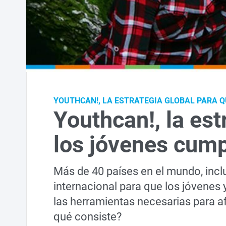
YOUTHCAN!, LA ESTRATEGIA GLOBAL PARA 
Youthcan!, la est
los jóvenes cum
Más de 40 países en el mundo, incl
internacional para que los jóvenes
las herramientas necesarias para af
qué consiste?