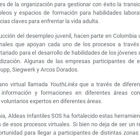
es de la organización para gestionar con éxito la transi
leos y espacios de formación para habilidades laboral
ias claves para enfrentar la vida adulta.
educción del desempleo juvenil, hacen parte en Colombia
onales que apoyan cada uno de los procesos a través
ariado para el desarrollo de habilidades de los jóvenes
ización. Algunas de las empresas participantes de e
rupp, Siegwerk y Arcos Dorados.
no virtual llamada
YouthLinks
que a través de diferen
 información y formaciones en diferentes áreas con
oluntarios expertos en diferentes áreas.
a, Aldeas Infantiles SOS ha fortalecido estas herramie
de esos procesos virtuales. Si bien no deja de ser un r
ortunidad para llegar a participantes de distintas zonas