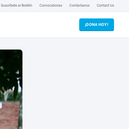
Suscríbete al Boletín
Convocatorias
Contáctanos
Contact Us
¡DONA HOY!