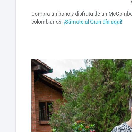
Compra un bono y disfruta de un McCombo 
colombianos.
¡Súmate al Gran día aquí!