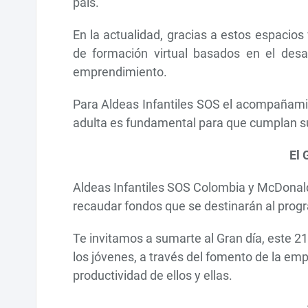
país.
En la actualidad, gracias a estos espacio
de formación virtual basados en el desar
emprendimiento.
Para Aldeas Infantiles SOS el acompañamie
adulta es fundamental para que cumplan su
El 
Aldeas Infantiles SOS Colombia y McDonald's 
recaudar fondos que se destinarán al pro
Te invitamos a sumarte al Gran día, este 2
los jóvenes, a través del fomento de la emp
productividad de ellos y ellas.