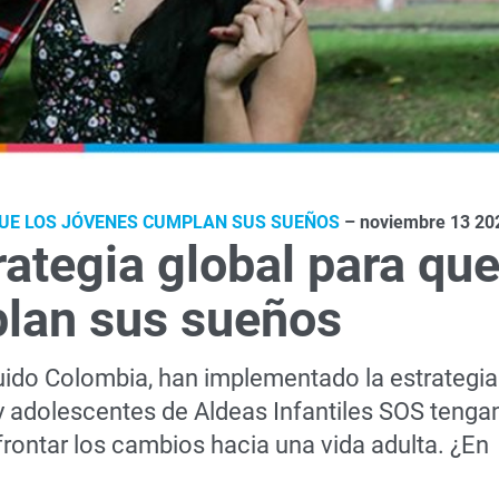
QUE LOS JÓVENES CUMPLAN SUS SUEÑOS
– noviembre 13 20
rategia global para qu
plan sus sueños
uido Colombia, han implementado la estrategia
 y adolescentes de Aldeas Infantiles SOS tenga
rontar los cambios hacia una vida adulta. ¿En